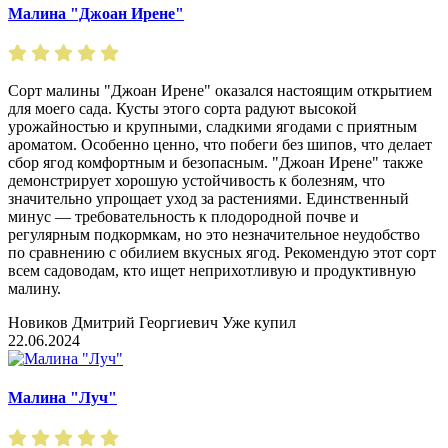
Малина "Джоан Ирене"
Сорт малины "Джоан Ирене" оказался настоящим открытием
для моего сада. Кусты этого сорта радуют высокой
урожайностью и крупными, сладкими ягодами с приятным
ароматом. Особенно ценно, что побеги без шипов, что делает
сбор ягод комфортным и безопасным. "Джоан Ирене" также
демонстрирует хорошую устойчивость к болезням, что
значительно упрощает уход за растениями. Единственный
минус — требовательность к плодородной почве и
регулярным подкормкам, но это незначительное неудобство
по сравнению с обилием вкусных ягод. Рекомендую этот сорт
всем садоводам, кто ищет неприхотливую и продуктивную
малину.
Новиков Дмитрий Георгиевич
Уже купил
22.06.2024
Малина "Луч"