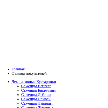
Главная
Отзывы покупателей
Декоративные Кустарники
Саженцы Вейгела
Саженцы Бирючины
Саженцы Дейции
Саженцы Спиреи
Саженцы Лаванды
Саженцы Жасмина