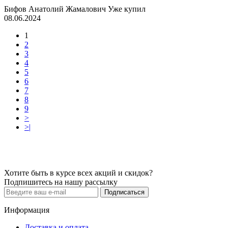
Бифов Анатолий Жамалович
Уже купил
08.06.2024
1
2
3
4
5
6
7
8
9
>
>|
Хотите быть в курсе всех акций и скидок?
Подпишитесь на нашу рассылку
Подписаться
Информация
Доставка и оплата