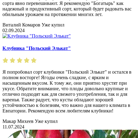
сорта явно перевешивают. Я рекомендую "Богатырь" как
надежный и продуктивный сорт, который будет радовать вас
обильным урожаем на протяжении многих лет.
Виталий Комаров
Уже купил
02.09.2024
Клубника "Польский Элькат"
Я попробовал сорт клубники "Польский Элькат" и остался в
полном восторге! Ягоды очень сладкие, с ярким и
насыщенным вкусом. К тому же, они приятно хрустят при
укусе. Обратите внимание, что плоды довольно крупные и
отлично подходят как для свежего употребления, так и для
варенья. Также радует, что кусты обладают хорошей
устойчивостью к болезням, что важно для нашего климата в
Евпатории. Рекомендую всем любителям клубники!
Макар Михеев
Уже купил
11.07.2024