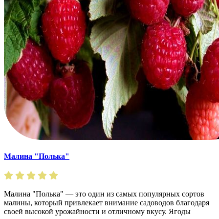
Малина "Полька"
Малина "Полька" — это один из самых популярных сортов
малины, который привлекает внимание садоводов благодаря
своей высокой урожайности и отличному вкусу. Ягоды