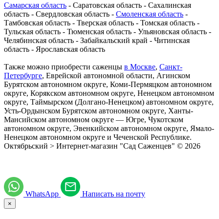
Самарская область
- Саратовская область - Сахалинская
область - Свердловская область -
Смоленская область
-
Тамбовская область - Тверская область - Томская область -
Тульская область - Тюменская область - Ульяновская область -
Челябинская область - Забайкальский край - Читинская
область - Ярославская область
Также можно приобрести саженцы
в Москве
,
Санкт-
Петербурге
, Еврейской автономной области, Агинском
Бурятском автономном округе, Коми-Пермяцком автономном
округе, Корякском автономном округе, Ненецком автономном
округе, Таймырском (Долгано-Ненецком) автономном округе,
Усть-Ордынском Бурятском автономном округе, Ханты-
Мансийском автономном округе — Югре, Чукотском
автономном округе, Эвенкийском автономном округе, Ямало-
Ненецком автономном округе и Чеченской Республике.
Октябрьский > Интернет-магазин "Сад Саженцев" © 2026
WhatsApp
Написать на почту
×