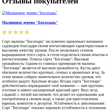
Отзывы покупателей
Малиновое дерево "Богатырь"
Сорт малины "Богатырь" заслуженно привлекает внимание
садоводов благодаря своим впечатляющим характеристикам и
высокому качеству урожая. После нескольких сезонов
выращивания этого сорта, я готов поделиться своим опытом и
впечатлениями. Плюсы сорта "Богатырь": Высокая
урожайность: Одним из главных преимуществ малины
"Богатырь" является её высокая урожайность. Кусты дают
обильное количество крупных, сочных и ароматных ягод. За
сезон можно собрать значительное количество урожая, что
особенно радует. Крупные ягоды: Ягоды сорта "Богатырь"
действительно оправдывают своё название — они крупные,
плотные и имеют насыщенный красный цвет. Вкус ягод
сладкий, с легкой кислинкой, что делает их идеальными для
употребления в свежем виде, а также для приготовления
варенья, компотов и десертов. Устойчивость к заболеваниям:
Сорт "Богатырь" показал хорошую устойчивость к основным