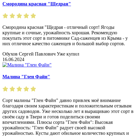
Смородина красная "Щедрая"
Смородина красная "Щедрая - отличный сорт! Ягоды
крупные и сочные, урожайность хорошая. Рекомендую
покупать этот сорт в питомнике Сад-саженцев из Крыма - у
них отличное качество саженцев и большой выбор сортов.
Обухов Сергей Павлович
Уже купил
16.06.2024
Малина "Глен Файн"
Сорт малины "Глен Файн" давно привлек моё внимание
благодаря своим характеристикам и положительным отзывам
других садоводов. Уже несколько лет я выращиваю этот сорт в
своём саду в Твери и готов поделиться своими
впечатлениями. Плюсы сорта "Глен Файн": Высокая
урожайность: "Глен Файн" радует своей высокой
урожайностью. Кусты дают обильное количество крупных и