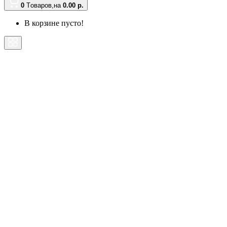
0
Tоваров,
на
0.00 р.
В корзине пусто!