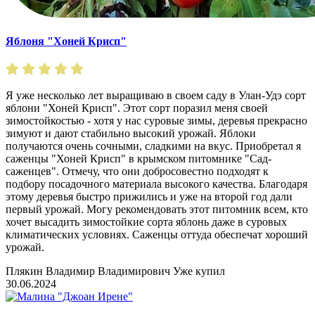
Яблоня "Хоней Крисп"
Я уже несколько лет выращиваю в своем саду в Улан-Удэ сорт
яблони "Хоней Крисп". Этот сорт поразил меня своей
зимостойкостью - хотя у нас суровые зимы, деревья прекрасно
зимуют и дают стабильно высокий урожай. Яблоки
получаются очень сочными, сладкими на вкус. Приобретал я
саженцы "Хоней Крисп" в крымском питомнике "Сад-
саженцев". Отмечу, что они добросовестно подходят к
подбору посадочного материала высокого качества. Благодаря
этому деревья быстро прижились и уже на второй год дали
первый урожай. Могу рекомендовать этот питомник всем, кто
хочет высадить зимостойкие сорта яблонь даже в суровых
климатических условиях. Саженцы оттуда обеспечат хороший
урожай.
Плякин Владимир Владимирович
Уже купил
30.06.2024