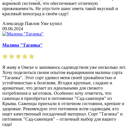
корневой системой, что обеспечивает отличную
приживаемость. Не упустите шанс иметь такой вкусный и
красивый виноград в своём саду!
Александр Павлов
Уже купил
09.06.2024
Малина "Таганка"
Я живу в Омске и занимаюсь садоводством уже несколько лет.
Хочу поделиться своим опытом выращивания малины сорта
"Таганка". Этот сорт удивил меня своей урожайностью и
устойчивостью к болезням. Ягодки крупные, сладкие и
ароматные, что делает их идеальными для свежего
потребления и заготовок. Особенно хочу отметить, что
саженцы я приобретал в питомнике "Сад-саженцев" из
Крыма. Саженцы приехали в отличном состоянии, крепкие и
здоровые. Рекомендую этот питомник всем садоводам, кто
ищет качественный посадочный материал. Сорт "Таганка" и
питомник "Сад-саженцев" – отличный выбор для вашего
сада!