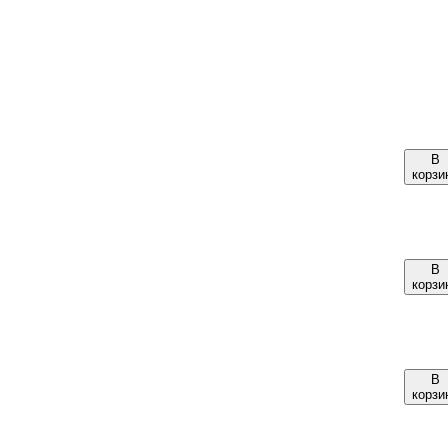
В
корзи
В
корзи
В
корзи