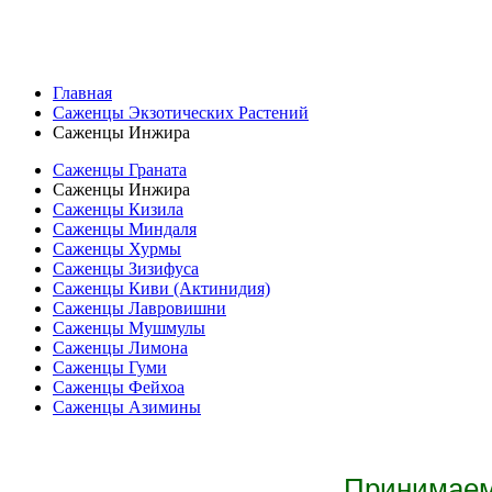
Главная
Саженцы Экзотических Растений
Саженцы Инжира
Саженцы Граната
Саженцы Инжира
Саженцы Кизила
Саженцы Миндаля
Саженцы Хурмы
Саженцы Зизифуса
Саженцы Киви (Актинидия)
Саженцы Лавровишни
Саженцы Мушмулы
Саженцы Лимона
Саженцы Гуми
Саженцы Фейхоа
Саженцы Азимины
Принимаем