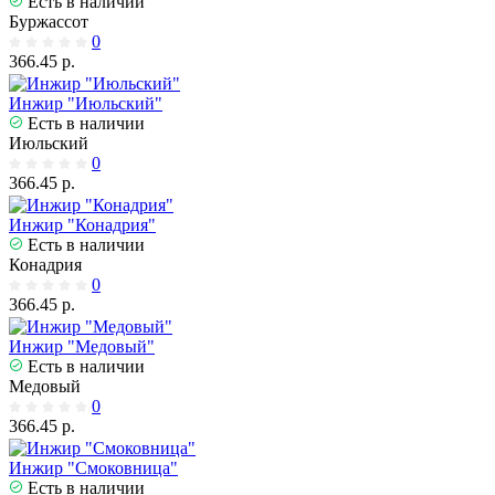
Есть в наличии
Буржассот
0
366.45 р.
Инжир "Июльский"
Есть в наличии
Июльский
0
366.45 р.
Инжир "Конадрия"
Есть в наличии
Конадрия
0
366.45 р.
Инжир "Медовый"
Есть в наличии
Медовый
0
366.45 р.
Инжир "Смоковница"
Есть в наличии