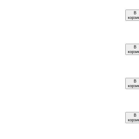
В
корзи
В
корзи
В
корзи
В
корзи