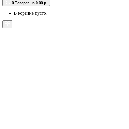
0
Tоваров,
на
0.00 р.
В корзине пусто!