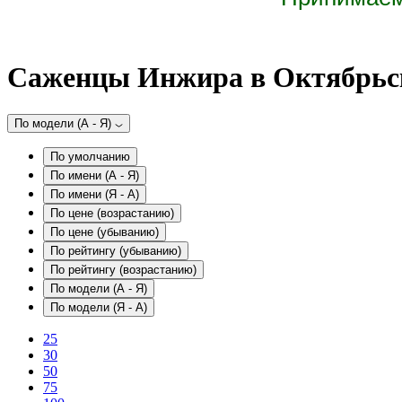
Саженцы Инжира в Октябрьск
По модели (A - Я)
По умолчанию
По имени (A - Я)
По имени (Я - A)
По цене (возрастанию)
По цене (убыванию)
По рейтингу (убыванию)
По рейтингу (возрастанию)
По модели (A - Я)
По модели (Я - A)
25
30
50
75