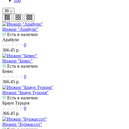
100
30
Инжир "Арабули"
Есть в наличии
Арабули
0
366.45 р.
Инжир "Беянс"
Есть в наличии
Беянс
0
366.45 р.
Инжир "Браун Турция"
Есть в наличии
Браун Турция
0
366.45 р.
Инжир "Буржассот"