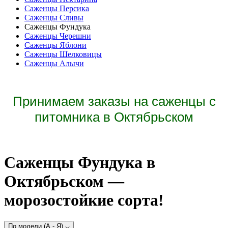
Саженцы Персика
Саженцы Сливы
Саженцы Фундука
Саженцы Черешни
Саженцы Яблони
Саженцы Шелковицы
Саженцы Алычи
Принимаем заказы на саженцы с
питомника в Октябрьском
Саженцы Фундука в
Октябрьском —
морозостойкие сорта!
По модели (A - Я)