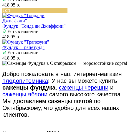
418.95 р.
Топ
Фундук "Тонда ди Джиффони"
Есть в наличии
418.95 р.
Фундук "Трапезунд"
Есть в наличии
418.95 р.
Добро пожаловать в наш интернет-магазин
плодопитомника
! У нас вы можете купить
саженцы фундука
,
саженцы черешни
и
саженцы яблони
самого высокого качества.
Мы доставляем саженцы почтой по
Октябрьскому, что удобно для всех наших
клиентов.