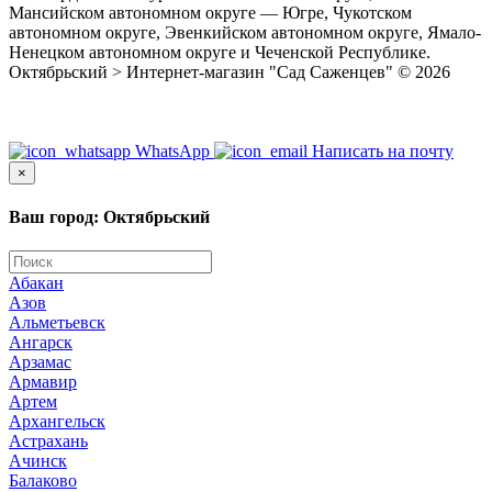
Мансийском автономном округе — Югре, Чукотском
автономном округе, Эвенкийском автономном округе, Ямало-
Ненецком автономном округе и Чеченской Республике.
Октябрьский > Интернет-магазин "Сад Саженцев" © 2026
WhatsApp
Написать на почту
×
Ваш город: Октябрьский
Абакан
Азов
Альметьевск
Ангарск
Арзамас
Армавир
Артем
Архангельск
Астрахань
Ачинск
Балаково