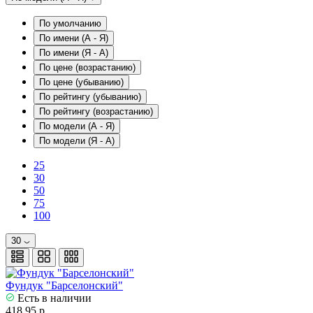
По умолчанию
По имени (A - Я)
По имени (Я - A)
По цене (возрастанию)
По цене (убыванию)
По рейтингу (убыванию)
По рейтингу (возрастанию)
По модели (A - Я)
По модели (Я - A)
25
30
50
75
100
30
Фундук "Барселонский"
Есть в наличии
418.95 р.