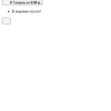
0
Tоваров,
на
0.00 р.
В корзине пусто!