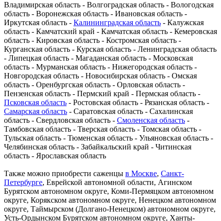
Владимирская область - Волгоградская область - Вологодская
область - Воронежская область - Ивановская область -
Иркутская область -
Калининградская область
- Калужская
область - Камчатский край - Камчатская область - Кемеровская
область - Кировская область - Костромская область -
Курганская область - Курская область - Ленинградская область
- Липецкая область - Магаданская область - Московская
область - Мурманская область - Нижегородская область -
Новгородская область - Новосибирская область - Омская
область - Оренбургская область - Орловская область -
Пензенская область - Пермский край - Пермская область -
Псковская область
- Ростовская область - Рязанская область -
Самарская область
- Саратовская область - Сахалинская
область - Свердловская область -
Смоленская область
-
Тамбовская область - Тверская область - Томская область -
Тульская область - Тюменская область - Ульяновская область -
Челябинская область - Забайкальский край - Читинская
область - Ярославская область
Также можно приобрести саженцы
в Москве
,
Санкт-
Петербурге
, Еврейской автономной области, Агинском
Бурятском автономном округе, Коми-Пермяцком автономном
округе, Корякском автономном округе, Ненецком автономном
округе, Таймырском (Долгано-Ненецком) автономном округе,
Усть-Ордынском Бурятском автономном округе, Ханты-