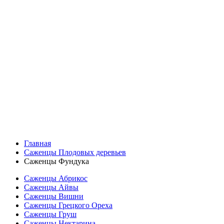
Главная
Саженцы Плодовых деревьев
Саженцы Фундука
Саженцы Абрикос
Саженцы Айвы
Саженцы Вишни
Саженцы Грецкого Ореха
Саженцы Груш
Саженцы Нектарина