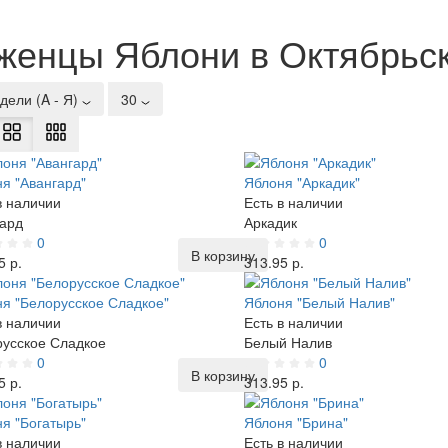
женцы Яблони в Октябрьск
дели (A - Я)
30
я "Авангард"
Яблоня "Аркадик"
в наличии
Есть в наличии
ард
Аркадик
0
0
В корзину
5 р.
313.95 р.
я "Белорусское Сладкое"
Яблоня "Белый Налив"
в наличии
Есть в наличии
усское Сладкое
Белый Налив
0
0
В корзину
5 р.
313.95 р.
я "Богатырь"
Яблоня "Брина"
в наличии
Есть в наличии