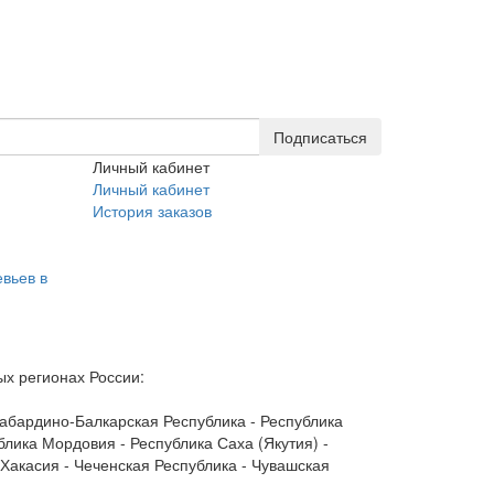
Подписаться
Личный кабинет
Личный кабинет
История заказов
вьев в
х регионах России:
 Кабардино-Балкарская Республика - Республика
блика Мордовия - Республика Саха (Якутия) -
 Хакасия - Чеченская Республика - Чувашская