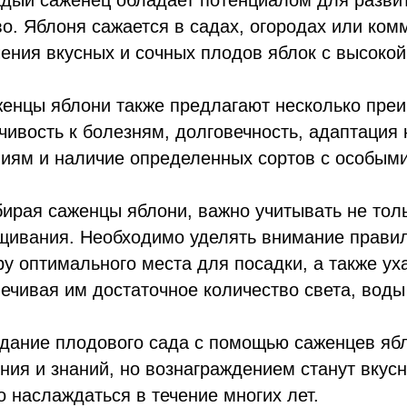
ый саженец обладает потенциалом для разви
о. Яблоня сажается в садах, огородах или ком
ения вкусных и сочных плодов яблок с высоко
цы яблони также предлагают несколько преи
чивость к болезням, долговечность, адаптация
иям и наличие определенных сортов с особыми
ая саженцы яблони, важно учитывать не тольк
ивания. Необходимо уделять внимание правил
у оптимального места для посадки, а также у
ечивая им достаточное количество света, воды
ние плодового сада с помощью саженцев ябло
ния и знаний, но вознаграждением станут вкус
 наслаждаться в течение многих лет.