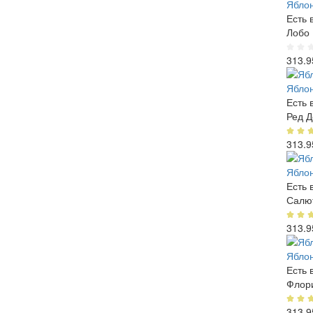
Яблон
Есть 
Лобо
313.9
Яблон
Есть 
Ред 
313.9
Яблон
Есть 
Салю
313.9
Яблон
Есть 
Флор
313.9