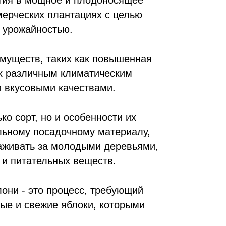
тия в мощное и плодоносящее
мерческих плантациях с целью
й урожайностью.
муществ, таких как повышенная
 к различным климатическим
 вкусовыми качествами.
о сорт, но и особенности их
ьному посадочному материалу,
хаживать за молодыми деревьями,
 и питательных веществ.
ни - это процесс, требующий
ные и свежие яблоки, которыми