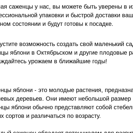
ая саженцы у нас, вы можете быть уверены в их
ссиональной упаковки и быстрой доставки ваш
ном состоянии и будут готовы к посадке.
устите возможность создать свой маленький с
цы яблони в Октябрьском и другие плодовые р
ждайтесь урожаем в ближайшие годы!
цы яблони - это молодые растения, предназн
евых деревьев. Они имеют небольшой размер и
цы яблони обычно представляют собой стебель
х сортов и различаться по возрасту.