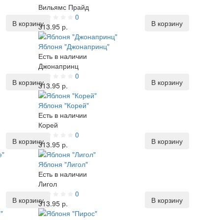
Вильямс Прайд
0
В корзину
В корзину
313.95 р.
Яблоня "Джонапринц"
Есть в наличии
Джонапринц
0
В корзину
В корзину
313.95 р.
Яблоня "Корей"
Есть в наличии
Корей
0
В корзину
В корзину
313.95 р.
Яблоня "Лигол"
Есть в наличии
Лигол
0
В корзину
В корзину
313.95 р.