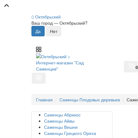
Октябрьский
Ваш город —
Октябрьский
?
0
Главная
Саженцы Плодовых деревьев
Саже
Саженцы Абрикос
Саженцы Айвы
Саженцы Вишни
Саженцы Грецкого Ореха