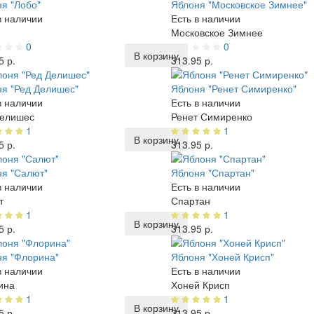
я "Лобо"
Яблоня "Московское Зимнее"
в наличии
Есть в наличии
Московское Зимнее
0
0
В корзину
5 р.
313.95 р.
я "Ред Делишес"
Яблоня "Ренет Симиренко"
в наличии
Есть в наличии
Делишес
Ренет Симиренко
1
1
В корзину
5 р.
313.95 р.
я "Салют"
Яблоня "Спартан"
в наличии
Есть в наличии
т
Спартан
1
1
В корзину
5 р.
313.95 р.
я "Флорина"
Яблоня "Хоней Крисп"
в наличии
Есть в наличии
ина
Хоней Крисп
1
1
В корзину
5 р.
313.95 р.