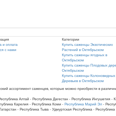
ация
Категории
а и оплата
Купить саженцы Экзотических
ся с нами
Растений в Октябрьском
Купить саженцы ягодных в
Октябрьском
Купить саженцы Плодовых дере
Октябрьском
Купить саженцы Колоновидных
Деревьев в Октябрьском
кий ассортимент саженцев, которые можно приобрести в различны
Республика Алтай - Республика Дагестан - Республика Ингушетия -
публика Карелия - Республика Коми -
Республика Марий Эл
- Респу
атарстан - Республика Тыва - Удмуртская Республика - Республика