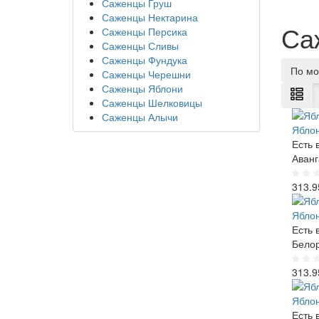
Саженцы Груш
Саженцы Нектарина
Са
Саженцы Персика
Саженцы Сливы
Саженцы Фундука
По мо
Саженцы Черешни
Саженцы Яблони
Саженцы Шелковицы
Саженцы Алычи
Яблон
Есть 
Аванг
313.9
Яблон
Есть 
Белор
313.9
Яблон
Есть 